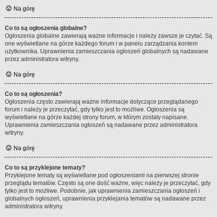
Na górę
Co to są ogłoszenia globalne?
Ogłoszenia globalne zawierają ważne informacje i należy zawsze je czytać. Są
one wyświetlane na górze każdego forum i w panelu zarządzania kontem
użytkownika. Uprawnienia zamieszczania ogłoszeń globalnych są nadawane
przez administratora witryny.
Na górę
Co to są ogłoszenia?
Ogłoszenia często zawierają ważne informacje dotyczące przeglądanego
forum i należy je przeczytać, gdy tylko jest to możliwe. Ogłoszenia są
wyświetlane na górze każdej strony forum, w którym zostały napisane.
Uprawnienia zamieszczania ogłoszeń są nadawane przez administratora
witryny.
Na górę
Co to są przyklejone tematy?
Przyklejone tematy są wyświetlane pod ogłoszeniami na pierwszej stronie
przeglądu tematów. Często są one dość ważne, więc należy je przeczytać, gdy
tylko jest to możliwe. Podobnie, jak uprawnienia zamieszczania ogłoszeń i
globalnych ogłoszeń, uprawnienia przyklejania tematów są nadawane przez
administratora witryny.