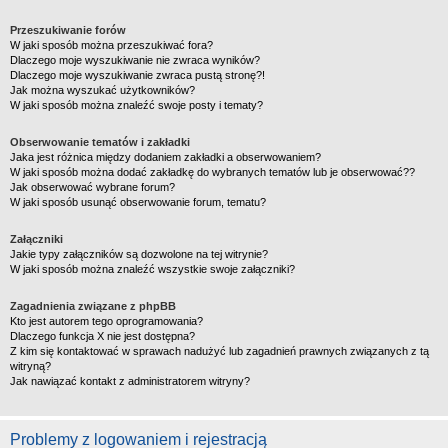
Przeszukiwanie forów
W jaki sposób można przeszukiwać fora?
Dlaczego moje wyszukiwanie nie zwraca wyników?
Dlaczego moje wyszukiwanie zwraca pustą stronę?!
Jak można wyszukać użytkowników?
W jaki sposób można znaleźć swoje posty i tematy?
Obserwowanie tematów i zakładki
Jaka jest różnica między dodaniem zakładki a obserwowaniem?
W jaki sposób można dodać zakładkę do wybranych tematów lub je obserwować??
Jak obserwować wybrane forum?
W jaki sposób usunąć obserwowanie forum, tematu?
Załączniki
Jakie typy załączników są dozwolone na tej witrynie?
W jaki sposób można znaleźć wszystkie swoje załączniki?
Zagadnienia związane z phpBB
Kto jest autorem tego oprogramowania?
Dlaczego funkcja X nie jest dostępna?
Z kim się kontaktować w sprawach nadużyć lub zagadnień prawnych związanych z tą
witryną?
Jak nawiązać kontakt z administratorem witryny?
Problemy z logowaniem i rejestracją