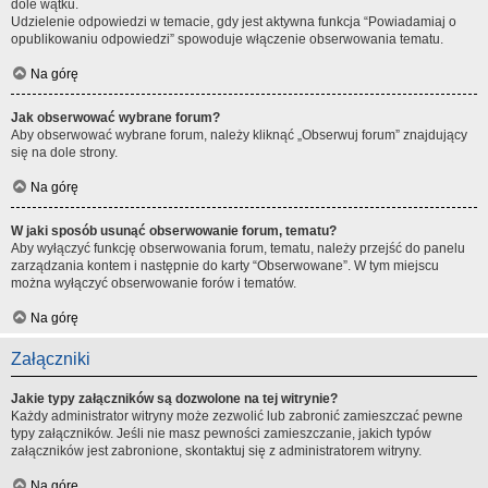
dole wątku.
Udzielenie odpowiedzi w temacie, gdy jest aktywna funkcja “Powiadamiaj o
opublikowaniu odpowiedzi” spowoduje włączenie obserwowania tematu.
Na górę
Jak obserwować wybrane forum?
Aby obserwować wybrane forum, należy kliknąć „Obserwuj forum” znajdujący
się na dole strony.
Na górę
W jaki sposób usunąć obserwowanie forum, tematu?
Aby wyłączyć funkcję obserwowania forum, tematu, należy przejść do panelu
zarządzania kontem i następnie do karty “Obserwowane”. W tym miejscu
można wyłączyć obserwowanie forów i tematów.
Na górę
Załączniki
Jakie typy załączników są dozwolone na tej witrynie?
Każdy administrator witryny może zezwolić lub zabronić zamieszczać pewne
typy załączników. Jeśli nie masz pewności zamieszczanie, jakich typów
załączników jest zabronione, skontaktuj się z administratorem witryny.
Na górę