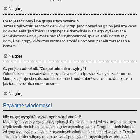
Na górę
Co to jest “Domyślna grupa użytkownika”?
Jeżeli użytkownik jest członkiem kilku grup, jego domyślna grupa jest używana
do określenia, jaki kolor i ranga będzie domyślnie dla niego wyświetlana.
Administrator witryny może nadać użytkownikowi uprawnienia do zmiany
domyślnej grupy. Wówczas można to zrobić z poziomu panelu zarządzania
kontem.
Na górę
Czym jest odnośnik “Zespół administracyjny”?
Odnośnik ten prowadzi do strony z listą osób odpowiedzialnych za forum, na
której znajduje się spis administratorów i moderatorów oraz inne dane, takie
jak fora przez nich moderowane.
Na górę
Prywatne wiadomości
Nie mogę wysyłać prywatnych wiadomości!
Mogą być trzy przyczyny takiej sytuacji. Pierwsza – nie jesteś zarejestrowanym
użytkownikiem lub nie jesteś zalogowany/zalogowana. Druga – administrator
witryny wyłączył przesyłanie prywatnych wiadomości na całej witrynie. Trzecia
– administrator witryny uniemożliwił ci przesyłanie prywatnych wiadomości.