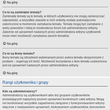
Na górę
Co to są zamknięte tematy?
Zamknięte tematy są to tematy, w których użytkownicy nie mogą zamieszczać
odpowiedzi, a wszystkie zawarte w nich ankiety zostały automatycznie
zakończone w momencie zamykania tematu. Tematy mogą być zamykane z
wielu powodów i robią to moderatorzy forum lub administratorzy witryny.
Zależnie od uprawnień nadanych przez administratora witryny użytkownik
może mieć możliwość zamykania swoich tematów.
Na górę
Co to są ikony tematu?
Ikony tematu są obrazkami wybieranymi przez autora tematu skojarzonymi z
postami – sugerują ich treść. Możliwość korzystania z ikon tematu uzależniona
jest od uprawnień nadanych przez administratora witryny.
Na górę
Rangi użytkownika i grupy
Kim są administratorzy?
Administratorzy są użytkownikami albo też grupami użytkowników
posiadającymi najwyższy poziom uprawnień kontrolnych całej witryny. Mogą
oni kontrolować wszystkie zagadnienia związane z funkcjonowaniem witryny
włącznie z nadawaniem uprawnień, blokowaniem użytkowników, tworzeniem