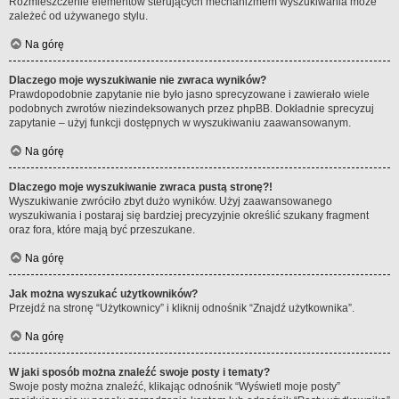
Rozmieszczenie elementów sterujących mechanizmem wyszukiwania może
zależeć od używanego stylu.
Na górę
Dlaczego moje wyszukiwanie nie zwraca wyników?
Prawdopodobnie zapytanie nie było jasno sprecyzowane i zawierało wiele
podobnych zwrotów niezindeksowanych przez phpBB. Dokładnie sprecyzuj
zapytanie – użyj funkcji dostępnych w wyszukiwaniu zaawansowanym.
Na górę
Dlaczego moje wyszukiwanie zwraca pustą stronę?!
Wyszukiwanie zwróciło zbyt dużo wyników. Użyj zaawansowanego
wyszukiwania i postaraj się bardziej precyzyjnie określić szukany fragment
oraz fora, które mają być przeszukane.
Na górę
Jak można wyszukać użytkowników?
Przejdź na stronę “Użytkownicy” i kliknij odnośnik “Znajdź użytkownika”.
Na górę
W jaki sposób można znaleźć swoje posty i tematy?
Swoje posty można znaleźć, klikając odnośnik “Wyświetl moje posty”