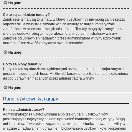
Na górę
Co to są zamknięte tematy?
Zamknięte tematy są to tematy, w których użytkownicy nie mogą zamieszczać
odpowiedzi, a wszystkie zawarte w nich ankiety zostały automatycznie
zakończone w momencie zamykania tematu. Tematy mogą być zamykane z
wielu powodów i robią to moderatorzy forum lub administratorzy witryny.
Zależnie od uprawnień nadanych przez administratora witryny użytkownik
może mieć możliwość zamykania swoich tematów.
Na górę
Co to są ikony tematu?
Ikony tematu są obrazkami wybieranymi przez autora tematu skojarzonymi z
postami – sugerują ich treść. Możliwość korzystania z ikon tematu uzależniona
jest od uprawnień nadanych przez administratora witryny.
Na górę
Rangi użytkownika i grupy
Kim są administratorzy?
Administratorzy są użytkownikami albo też grupami użytkowników
posiadającymi najwyższy poziom uprawnień kontrolnych całej witryny. Mogą
oni kontrolować wszystkie zagadnienia związane z funkcjonowaniem witryny
włącznie z nadawaniem uprawnień, blokowaniem użytkowników, tworzeniem