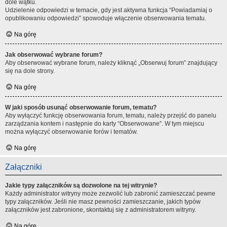
dole wątku.
Udzielenie odpowiedzi w temacie, gdy jest aktywna funkcja “Powiadamiaj o
opublikowaniu odpowiedzi” spowoduje włączenie obserwowania tematu.
Na górę
Jak obserwować wybrane forum?
Aby obserwować wybrane forum, należy kliknąć „Obserwuj forum” znajdujący
się na dole strony.
Na górę
W jaki sposób usunąć obserwowanie forum, tematu?
Aby wyłączyć funkcję obserwowania forum, tematu, należy przejść do panelu
zarządzania kontem i następnie do karty “Obserwowane”. W tym miejscu
można wyłączyć obserwowanie forów i tematów.
Na górę
Załączniki
Jakie typy załączników są dozwolone na tej witrynie?
Każdy administrator witryny może zezwolić lub zabronić zamieszczać pewne
typy załączników. Jeśli nie masz pewności zamieszczanie, jakich typów
załączników jest zabronione, skontaktuj się z administratorem witryny.
Na górę