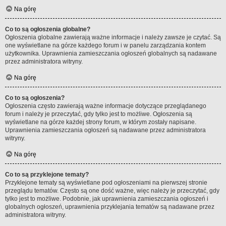
Na górę
Co to są ogłoszenia globalne?
Ogłoszenia globalne zawierają ważne informacje i należy zawsze je czytać. Są
one wyświetlane na górze każdego forum i w panelu zarządzania kontem
użytkownika. Uprawnienia zamieszczania ogłoszeń globalnych są nadawane
przez administratora witryny.
Na górę
Co to są ogłoszenia?
Ogłoszenia często zawierają ważne informacje dotyczące przeglądanego
forum i należy je przeczytać, gdy tylko jest to możliwe. Ogłoszenia są
wyświetlane na górze każdej strony forum, w którym zostały napisane.
Uprawnienia zamieszczania ogłoszeń są nadawane przez administratora
witryny.
Na górę
Co to są przyklejone tematy?
Przyklejone tematy są wyświetlane pod ogłoszeniami na pierwszej stronie
przeglądu tematów. Często są one dość ważne, więc należy je przeczytać, gdy
tylko jest to możliwe. Podobnie, jak uprawnienia zamieszczania ogłoszeń i
globalnych ogłoszeń, uprawnienia przyklejania tematów są nadawane przez
administratora witryny.