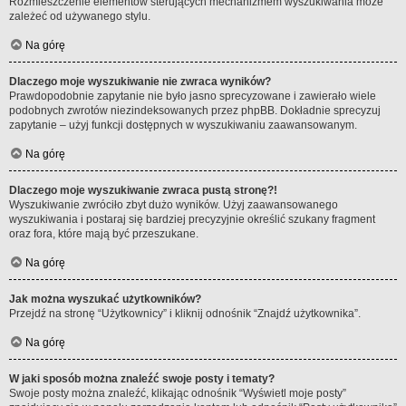
Rozmieszczenie elementów sterujących mechanizmem wyszukiwania może
zależeć od używanego stylu.
Na górę
Dlaczego moje wyszukiwanie nie zwraca wyników?
Prawdopodobnie zapytanie nie było jasno sprecyzowane i zawierało wiele
podobnych zwrotów niezindeksowanych przez phpBB. Dokładnie sprecyzuj
zapytanie – użyj funkcji dostępnych w wyszukiwaniu zaawansowanym.
Na górę
Dlaczego moje wyszukiwanie zwraca pustą stronę?!
Wyszukiwanie zwróciło zbyt dużo wyników. Użyj zaawansowanego
wyszukiwania i postaraj się bardziej precyzyjnie określić szukany fragment
oraz fora, które mają być przeszukane.
Na górę
Jak można wyszukać użytkowników?
Przejdź na stronę “Użytkownicy” i kliknij odnośnik “Znajdź użytkownika”.
Na górę
W jaki sposób można znaleźć swoje posty i tematy?
Swoje posty można znaleźć, klikając odnośnik “Wyświetl moje posty”