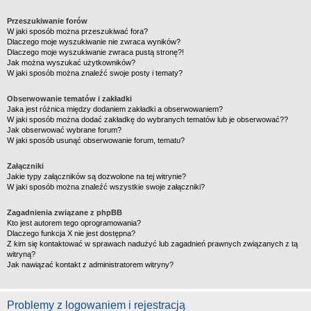
Przeszukiwanie forów
W jaki sposób można przeszukiwać fora?
Dlaczego moje wyszukiwanie nie zwraca wyników?
Dlaczego moje wyszukiwanie zwraca pustą stronę?!
Jak można wyszukać użytkowników?
W jaki sposób można znaleźć swoje posty i tematy?
Obserwowanie tematów i zakładki
Jaka jest różnica między dodaniem zakładki a obserwowaniem?
W jaki sposób można dodać zakładkę do wybranych tematów lub je obserwować??
Jak obserwować wybrane forum?
W jaki sposób usunąć obserwowanie forum, tematu?
Załączniki
Jakie typy załączników są dozwolone na tej witrynie?
W jaki sposób można znaleźć wszystkie swoje załączniki?
Zagadnienia związane z phpBB
Kto jest autorem tego oprogramowania?
Dlaczego funkcja X nie jest dostępna?
Z kim się kontaktować w sprawach nadużyć lub zagadnień prawnych związanych z tą
witryną?
Jak nawiązać kontakt z administratorem witryny?
Problemy z logowaniem i rejestracją