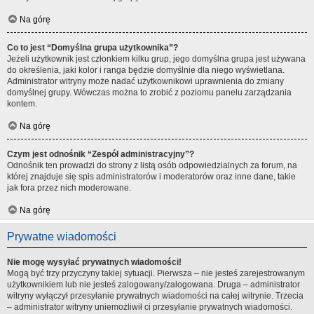
Na górę
Co to jest “Domyślna grupa użytkownika”?
Jeżeli użytkownik jest członkiem kilku grup, jego domyślna grupa jest używana
do określenia, jaki kolor i ranga będzie domyślnie dla niego wyświetlana.
Administrator witryny może nadać użytkownikowi uprawnienia do zmiany
domyślnej grupy. Wówczas można to zrobić z poziomu panelu zarządzania
kontem.
Na górę
Czym jest odnośnik “Zespół administracyjny”?
Odnośnik ten prowadzi do strony z listą osób odpowiedzialnych za forum, na
której znajduje się spis administratorów i moderatorów oraz inne dane, takie
jak fora przez nich moderowane.
Na górę
Prywatne wiadomości
Nie mogę wysyłać prywatnych wiadomości!
Mogą być trzy przyczyny takiej sytuacji. Pierwsza – nie jesteś zarejestrowanym
użytkownikiem lub nie jesteś zalogowany/zalogowana. Druga – administrator
witryny wyłączył przesyłanie prywatnych wiadomości na całej witrynie. Trzecia
– administrator witryny uniemożliwił ci przesyłanie prywatnych wiadomości.