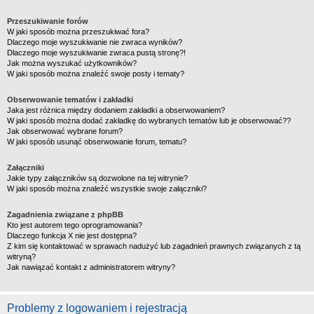
Przeszukiwanie forów
W jaki sposób można przeszukiwać fora?
Dlaczego moje wyszukiwanie nie zwraca wyników?
Dlaczego moje wyszukiwanie zwraca pustą stronę?!
Jak można wyszukać użytkowników?
W jaki sposób można znaleźć swoje posty i tematy?
Obserwowanie tematów i zakładki
Jaka jest różnica między dodaniem zakładki a obserwowaniem?
W jaki sposób można dodać zakładkę do wybranych tematów lub je obserwować??
Jak obserwować wybrane forum?
W jaki sposób usunąć obserwowanie forum, tematu?
Załączniki
Jakie typy załączników są dozwolone na tej witrynie?
W jaki sposób można znaleźć wszystkie swoje załączniki?
Zagadnienia związane z phpBB
Kto jest autorem tego oprogramowania?
Dlaczego funkcja X nie jest dostępna?
Z kim się kontaktować w sprawach nadużyć lub zagadnień prawnych związanych z tą
witryną?
Jak nawiązać kontakt z administratorem witryny?
Problemy z logowaniem i rejestracją