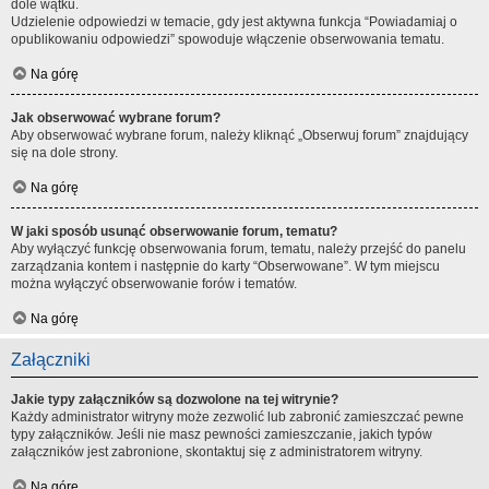
dole wątku.
Udzielenie odpowiedzi w temacie, gdy jest aktywna funkcja “Powiadamiaj o
opublikowaniu odpowiedzi” spowoduje włączenie obserwowania tematu.
Na górę
Jak obserwować wybrane forum?
Aby obserwować wybrane forum, należy kliknąć „Obserwuj forum” znajdujący
się na dole strony.
Na górę
W jaki sposób usunąć obserwowanie forum, tematu?
Aby wyłączyć funkcję obserwowania forum, tematu, należy przejść do panelu
zarządzania kontem i następnie do karty “Obserwowane”. W tym miejscu
można wyłączyć obserwowanie forów i tematów.
Na górę
Załączniki
Jakie typy załączników są dozwolone na tej witrynie?
Każdy administrator witryny może zezwolić lub zabronić zamieszczać pewne
typy załączników. Jeśli nie masz pewności zamieszczanie, jakich typów
załączników jest zabronione, skontaktuj się z administratorem witryny.
Na górę