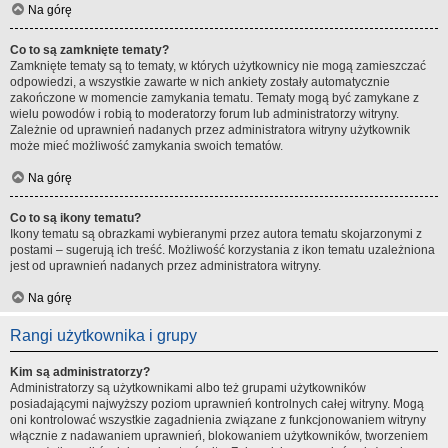
Na górę
Co to są zamknięte tematy?
Zamknięte tematy są to tematy, w których użytkownicy nie mogą zamieszczać
odpowiedzi, a wszystkie zawarte w nich ankiety zostały automatycznie
zakończone w momencie zamykania tematu. Tematy mogą być zamykane z
wielu powodów i robią to moderatorzy forum lub administratorzy witryny.
Zależnie od uprawnień nadanych przez administratora witryny użytkownik
może mieć możliwość zamykania swoich tematów.
Na górę
Co to są ikony tematu?
Ikony tematu są obrazkami wybieranymi przez autora tematu skojarzonymi z
postami – sugerują ich treść. Możliwość korzystania z ikon tematu uzależniona
jest od uprawnień nadanych przez administratora witryny.
Na górę
Rangi użytkownika i grupy
Kim są administratorzy?
Administratorzy są użytkownikami albo też grupami użytkowników
posiadającymi najwyższy poziom uprawnień kontrolnych całej witryny. Mogą
oni kontrolować wszystkie zagadnienia związane z funkcjonowaniem witryny
włącznie z nadawaniem uprawnień, blokowaniem użytkowników, tworzeniem