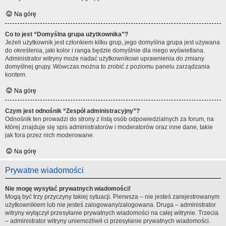
Na górę
Co to jest “Domyślna grupa użytkownika”?
Jeżeli użytkownik jest członkiem kilku grup, jego domyślna grupa jest używana
do określenia, jaki kolor i ranga będzie domyślnie dla niego wyświetlana.
Administrator witryny może nadać użytkownikowi uprawnienia do zmiany
domyślnej grupy. Wówczas można to zrobić z poziomu panelu zarządzania
kontem.
Na górę
Czym jest odnośnik “Zespół administracyjny”?
Odnośnik ten prowadzi do strony z listą osób odpowiedzialnych za forum, na
której znajduje się spis administratorów i moderatorów oraz inne dane, takie
jak fora przez nich moderowane.
Na górę
Prywatne wiadomości
Nie mogę wysyłać prywatnych wiadomości!
Mogą być trzy przyczyny takiej sytuacji. Pierwsza – nie jesteś zarejestrowanym
użytkownikiem lub nie jesteś zalogowany/zalogowana. Druga – administrator
witryny wyłączył przesyłanie prywatnych wiadomości na całej witrynie. Trzecia
– administrator witryny uniemożliwił ci przesyłanie prywatnych wiadomości.