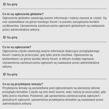
Na górę
Co to są ogłoszenia globalne?
Ogłoszenia globalne zawierają ważne informacje i należy zawsze je czytać. Są
one wyświetlane na górze każdego forum i w panelu zarządzania kontem
użytkownika. Uprawnienia zamieszczania ogłoszeń globalnych są nadawane
przez administratora witryny.
Na górę
Co to są ogłoszenia?
Ogłoszenia często zawierają ważne informacje dotyczące przeglądanego
forum i należy je przeczytać, gdy tylko jest to możliwe. Ogłoszenia są
wyświetlane na górze każdej strony forum, w którym zostały napisane.
Uprawnienia zamieszczania ogłoszeń są nadawane przez administratora
witryny.
Na górę
Co to są przyklejone tematy?
Przyklejone tematy są wyświetlane pod ogłoszeniami na pierwszej stronie
przeglądu tematów. Często są one dość ważne, więc należy je przeczytać, gdy
tylko jest to możliwe. Podobnie, jak uprawnienia zamieszczania ogłoszeń i
globalnych ogłoszeń, uprawnienia przyklejania tematów są nadawane przez
administratora witryny.