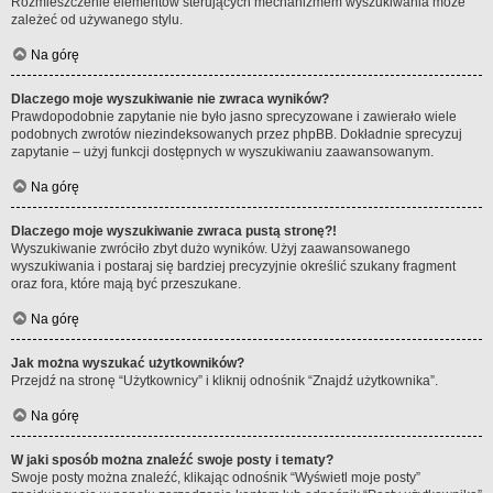
Rozmieszczenie elementów sterujących mechanizmem wyszukiwania może
zależeć od używanego stylu.
Na górę
Dlaczego moje wyszukiwanie nie zwraca wyników?
Prawdopodobnie zapytanie nie było jasno sprecyzowane i zawierało wiele
podobnych zwrotów niezindeksowanych przez phpBB. Dokładnie sprecyzuj
zapytanie – użyj funkcji dostępnych w wyszukiwaniu zaawansowanym.
Na górę
Dlaczego moje wyszukiwanie zwraca pustą stronę?!
Wyszukiwanie zwróciło zbyt dużo wyników. Użyj zaawansowanego
wyszukiwania i postaraj się bardziej precyzyjnie określić szukany fragment
oraz fora, które mają być przeszukane.
Na górę
Jak można wyszukać użytkowników?
Przejdź na stronę “Użytkownicy” i kliknij odnośnik “Znajdź użytkownika”.
Na górę
W jaki sposób można znaleźć swoje posty i tematy?
Swoje posty można znaleźć, klikając odnośnik “Wyświetl moje posty”