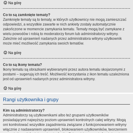
Na górę
Co to są zamknięte tematy?
Zamknięte tematy są to tematy, w których użytkownicy nie mogą zamieszczać
odpowiedzi, a wszystkie zawarte w nich ankiety zostały automatycznie
zakończone w momencie zamykania tematu. Tematy mogą być zamykane z
wielu powodów i robią to moderatorzy forum lub administratorzy witryny.
Zależnie od uprawnień nadanych przez administratora witryny użytkownik
może mieć możliwość zamykania swoich tematów.
Na górę
Co to są ikony tematu?
Ikony tematu są obrazkami wybieranymi przez autora tematu skojarzonymi z
postami – sugerują ich treść. Możliwość korzystania z ikon tematu uzależniona
jest od uprawnień nadanych przez administratora witryny.
Na górę
Rangi użytkownika i grupy
Kim są administratorzy?
Administratorzy są użytkownikami albo też grupami użytkowników
posiadającymi najwyższy poziom uprawnień kontrolnych całej witryny. Mogą
oni kontrolować wszystkie zagadnienia związane z funkcjonowaniem witryny
włącznie z nadawaniem uprawnień, blokowaniem użytkowników, tworzeniem