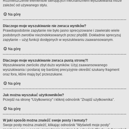
Rozmieszczenie elementów sterujących mechanizmem wyszukiwania może
zależeć od używanego stylu.
Na górę
Dlaczego moje wyszukiwanie nie zwraca wyników?
Prawdopodobnie zapytanie nie było jasno sprecyzowane i zawierało wiele
podobnych zwrotów niezindeksowanych przez phpBB. Dokładnie sprecyzuj
zapytanie – użyj funkcji dostępnych w wyszukiwaniu zaawansowanym.
Na górę
Dlaczego moje wyszukiwanie zwraca pustą stronę?!
Wyszukiwanie zwróciło zbyt dużo wyników. Użyj zaawansowanego
wyszukiwania i postaraj się bardziej precyzyjnie określić szukany fragment
oraz fora, które mają być przeszukane.
Na górę
Jak można wyszukać użytkowników?
Przejdź na stronę “Użytkownicy” i kliknij odnośnik “Znajdź użytkownika”.
Na górę
W jaki sposób można znaleźć swoje posty i tematy?
Swoje posty można znaleźć, klikając odnośnik “Wyświetl moje posty”