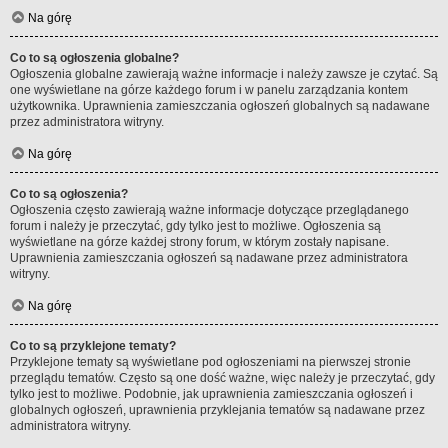
Na górę
Co to są ogłoszenia globalne?
Ogłoszenia globalne zawierają ważne informacje i należy zawsze je czytać. Są
one wyświetlane na górze każdego forum i w panelu zarządzania kontem
użytkownika. Uprawnienia zamieszczania ogłoszeń globalnych są nadawane
przez administratora witryny.
Na górę
Co to są ogłoszenia?
Ogłoszenia często zawierają ważne informacje dotyczące przeglądanego
forum i należy je przeczytać, gdy tylko jest to możliwe. Ogłoszenia są
wyświetlane na górze każdej strony forum, w którym zostały napisane.
Uprawnienia zamieszczania ogłoszeń są nadawane przez administratora
witryny.
Na górę
Co to są przyklejone tematy?
Przyklejone tematy są wyświetlane pod ogłoszeniami na pierwszej stronie
przeglądu tematów. Często są one dość ważne, więc należy je przeczytać, gdy
tylko jest to możliwe. Podobnie, jak uprawnienia zamieszczania ogłoszeń i
globalnych ogłoszeń, uprawnienia przyklejania tematów są nadawane przez
administratora witryny.