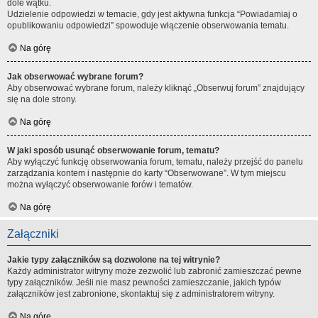
dole wątku.
Udzielenie odpowiedzi w temacie, gdy jest aktywna funkcja “Powiadamiaj o
opublikowaniu odpowiedzi” spowoduje włączenie obserwowania tematu.
Na górę
Jak obserwować wybrane forum?
Aby obserwować wybrane forum, należy kliknąć „Obserwuj forum” znajdujący
się na dole strony.
Na górę
W jaki sposób usunąć obserwowanie forum, tematu?
Aby wyłączyć funkcję obserwowania forum, tematu, należy przejść do panelu
zarządzania kontem i następnie do karty “Obserwowane”. W tym miejscu
można wyłączyć obserwowanie forów i tematów.
Na górę
Załączniki
Jakie typy załączników są dozwolone na tej witrynie?
Każdy administrator witryny może zezwolić lub zabronić zamieszczać pewne
typy załączników. Jeśli nie masz pewności zamieszczanie, jakich typów
załączników jest zabronione, skontaktuj się z administratorem witryny.
Na górę