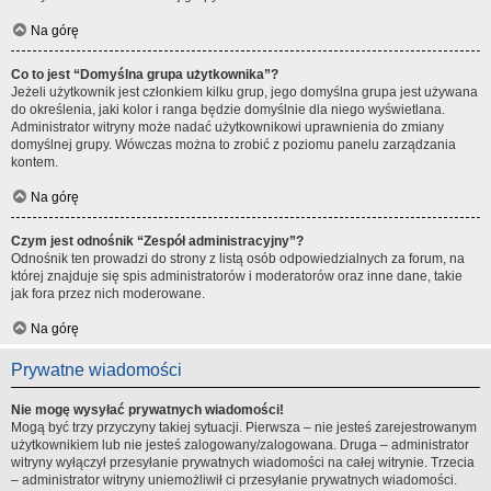
Na górę
Co to jest “Domyślna grupa użytkownika”?
Jeżeli użytkownik jest członkiem kilku grup, jego domyślna grupa jest używana
do określenia, jaki kolor i ranga będzie domyślnie dla niego wyświetlana.
Administrator witryny może nadać użytkownikowi uprawnienia do zmiany
domyślnej grupy. Wówczas można to zrobić z poziomu panelu zarządzania
kontem.
Na górę
Czym jest odnośnik “Zespół administracyjny”?
Odnośnik ten prowadzi do strony z listą osób odpowiedzialnych za forum, na
której znajduje się spis administratorów i moderatorów oraz inne dane, takie
jak fora przez nich moderowane.
Na górę
Prywatne wiadomości
Nie mogę wysyłać prywatnych wiadomości!
Mogą być trzy przyczyny takiej sytuacji. Pierwsza – nie jesteś zarejestrowanym
użytkownikiem lub nie jesteś zalogowany/zalogowana. Druga – administrator
witryny wyłączył przesyłanie prywatnych wiadomości na całej witrynie. Trzecia
– administrator witryny uniemożliwił ci przesyłanie prywatnych wiadomości.