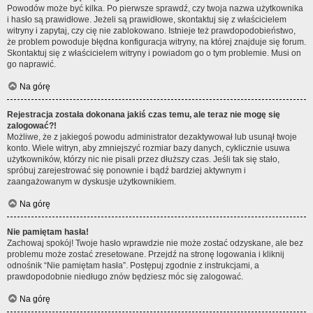
Powodów może być kilka. Po pierwsze sprawdź, czy twoja nazwa użytkownika
i hasło są prawidłowe. Jeżeli są prawidłowe, skontaktuj się z właścicielem
witryny i zapytaj, czy cię nie zablokowano. Istnieje też prawdopodobieństwo,
że problem powoduje błędna konfiguracja witryny, na której znajduje się forum.
Skontaktuj się z właścicielem witryny i powiadom go o tym problemie. Musi on
go naprawić.
Na górę
Rejestracja została dokonana jakiś czas temu, ale teraz nie mogę się
zalogować?!
Możliwe, że z jakiegoś powodu administrator dezaktywował lub usunął twoje
konto. Wiele witryn, aby zmniejszyć rozmiar bazy danych, cyklicznie usuwa
użytkowników, którzy nic nie pisali przez dłuższy czas. Jeśli tak się stało,
spróbuj zarejestrować się ponownie i bądź bardziej aktywnym i
zaangażowanym w dyskusje użytkownikiem.
Na górę
Nie pamiętam hasła!
Zachowaj spokój! Twoje hasło wprawdzie nie może zostać odzyskane, ale bez
problemu może zostać zresetowane. Przejdź na stronę logowania i kliknij
odnośnik “Nie pamiętam hasła”. Postępuj zgodnie z instrukcjami, a
prawdopodobnie niedługo znów będziesz móc się zalogować.
Na górę