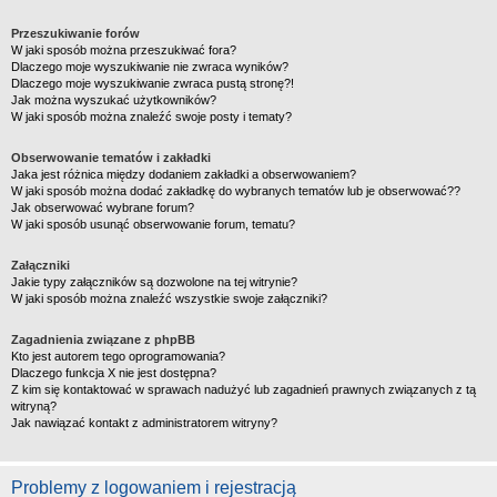
Przeszukiwanie forów
W jaki sposób można przeszukiwać fora?
Dlaczego moje wyszukiwanie nie zwraca wyników?
Dlaczego moje wyszukiwanie zwraca pustą stronę?!
Jak można wyszukać użytkowników?
W jaki sposób można znaleźć swoje posty i tematy?
Obserwowanie tematów i zakładki
Jaka jest różnica między dodaniem zakładki a obserwowaniem?
W jaki sposób można dodać zakładkę do wybranych tematów lub je obserwować??
Jak obserwować wybrane forum?
W jaki sposób usunąć obserwowanie forum, tematu?
Załączniki
Jakie typy załączników są dozwolone na tej witrynie?
W jaki sposób można znaleźć wszystkie swoje załączniki?
Zagadnienia związane z phpBB
Kto jest autorem tego oprogramowania?
Dlaczego funkcja X nie jest dostępna?
Z kim się kontaktować w sprawach nadużyć lub zagadnień prawnych związanych z tą
witryną?
Jak nawiązać kontakt z administratorem witryny?
Problemy z logowaniem i rejestracją