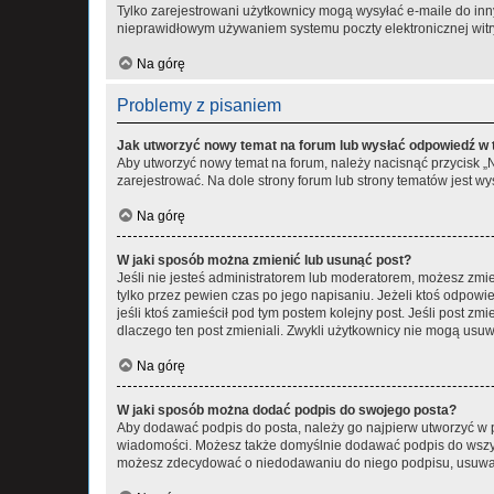
Tylko zarejestrowani użytkownicy mogą wysyłać e-maile do inny
nieprawidłowym używaniem systemu poczty elektronicznej wit
Na górę
Problemy z pisaniem
Jak utworzyć nowy temat na forum lub wysłać odpowiedź w
Aby utworzyć nowy temat na forum, należy nacisnąć przycisk 
zarejestrować. Na dole strony forum lub strony tematów jest 
Na górę
W jaki sposób można zmienić lub usunąć post?
Jeśli nie jesteś administratorem lub moderatorem, możesz zmie
tylko przez pewien czas po jego napisaniu. Jeżeli ktoś odpowiedz
jeśli ktoś zamieścił pod tym postem kolejny post. Jeśli post zm
dlaczego ten post zmieniali. Zwykli użytkownicy nie mogą usuw
Na górę
W jaki sposób można dodać podpis do swojego posta?
Aby dodawać podpis do posta, należy go najpierw utworzyć w 
wiadomości. Możesz także domyślnie dodawać podpis do wszyst
możesz zdecydować o niedodawaniu do niego podpisu, usuwaj