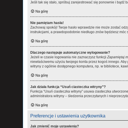
Jeśli tak się stało, spróbuj zarejestrować się ponownie i bą
Na górę
Nie pamiętam hasła!
Zachowaj spokój! Twoje hasło wprawdzie nie może zostać odzys
instrukcjami, a prawdopodobnie niedługo znów będziesz móc 
Na górę
Dlaczego następuje automatyczne wylogowanie?
Jeżeli w czasie logowania nie zaznaczysz funkcji
Zapamiętaj m
niewłaściwemu użyciu twojego konta przez kogoś innego. Ab
witryny z ogólnie dostępnego komputera, np. w bibliotece, kawiar
Na górę
Jak działa funkcja “Usuń ciasteczka witryny”?
Funkcja “Usuń ciasteczka witryny” usuwa ciasteczka utworzone 
administratora witryny – śledzenia przeczytanych i nieprzec
Na górę
Preferencje i ustawienia użytkownika
Jak zmienić moje ustawienia?