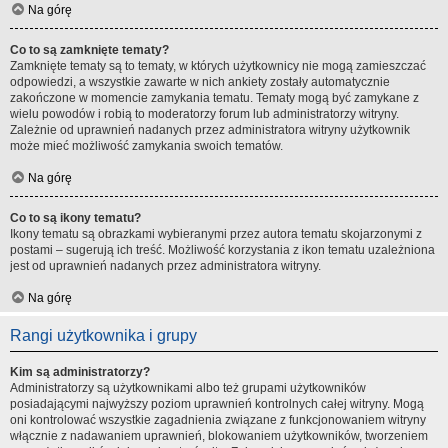
Na górę
Co to są zamknięte tematy?
Zamknięte tematy są to tematy, w których użytkownicy nie mogą zamieszczać
odpowiedzi, a wszystkie zawarte w nich ankiety zostały automatycznie
zakończone w momencie zamykania tematu. Tematy mogą być zamykane z
wielu powodów i robią to moderatorzy forum lub administratorzy witryny.
Zależnie od uprawnień nadanych przez administratora witryny użytkownik
może mieć możliwość zamykania swoich tematów.
Na górę
Co to są ikony tematu?
Ikony tematu są obrazkami wybieranymi przez autora tematu skojarzonymi z
postami – sugerują ich treść. Możliwość korzystania z ikon tematu uzależniona
jest od uprawnień nadanych przez administratora witryny.
Na górę
Rangi użytkownika i grupy
Kim są administratorzy?
Administratorzy są użytkownikami albo też grupami użytkowników
posiadającymi najwyższy poziom uprawnień kontrolnych całej witryny. Mogą
oni kontrolować wszystkie zagadnienia związane z funkcjonowaniem witryny
włącznie z nadawaniem uprawnień, blokowaniem użytkowników, tworzeniem