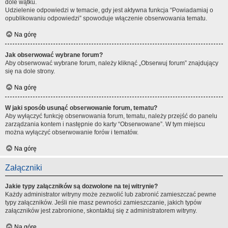
dole wątku.
Udzielenie odpowiedzi w temacie, gdy jest aktywna funkcja “Powiadamiaj o
opublikowaniu odpowiedzi” spowoduje włączenie obserwowania tematu.
Na górę
Jak obserwować wybrane forum?
Aby obserwować wybrane forum, należy kliknąć „Obserwuj forum” znajdujący
się na dole strony.
Na górę
W jaki sposób usunąć obserwowanie forum, tematu?
Aby wyłączyć funkcję obserwowania forum, tematu, należy przejść do panelu
zarządzania kontem i następnie do karty “Obserwowane”. W tym miejscu
można wyłączyć obserwowanie forów i tematów.
Na górę
Załączniki
Jakie typy załączników są dozwolone na tej witrynie?
Każdy administrator witryny może zezwolić lub zabronić zamieszczać pewne
typy załączników. Jeśli nie masz pewności zamieszczanie, jakich typów
załączników jest zabronione, skontaktuj się z administratorem witryny.
Na górę