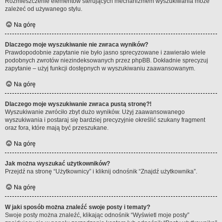
Rozmieszczenie elementów sterujących mechanizmem wyszukiwania może
zależeć od używanego stylu.
Na górę
Dlaczego moje wyszukiwanie nie zwraca wyników?
Prawdopodobnie zapytanie nie było jasno sprecyzowane i zawierało wiele
podobnych zwrotów niezindeksowanych przez phpBB. Dokładnie sprecyzuj
zapytanie – użyj funkcji dostępnych w wyszukiwaniu zaawansowanym.
Na górę
Dlaczego moje wyszukiwanie zwraca pustą stronę?!
Wyszukiwanie zwróciło zbyt dużo wyników. Użyj zaawansowanego
wyszukiwania i postaraj się bardziej precyzyjnie określić szukany fragment
oraz fora, które mają być przeszukane.
Na górę
Jak można wyszukać użytkowników?
Przejdź na stronę “Użytkownicy” i kliknij odnośnik “Znajdź użytkownika”.
Na górę
W jaki sposób można znaleźć swoje posty i tematy?
Swoje posty można znaleźć, klikając odnośnik “Wyświetl moje posty”