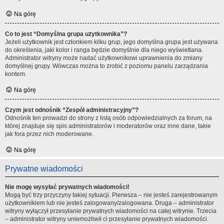
Na górę
Co to jest “Domyślna grupa użytkownika”?
Jeżeli użytkownik jest członkiem kilku grup, jego domyślna grupa jest używana
do określenia, jaki kolor i ranga będzie domyślnie dla niego wyświetlana.
Administrator witryny może nadać użytkownikowi uprawnienia do zmiany
domyślnej grupy. Wówczas można to zrobić z poziomu panelu zarządzania
kontem.
Na górę
Czym jest odnośnik “Zespół administracyjny”?
Odnośnik ten prowadzi do strony z listą osób odpowiedzialnych za forum, na
której znajduje się spis administratorów i moderatorów oraz inne dane, takie
jak fora przez nich moderowane.
Na górę
Prywatne wiadomości
Nie mogę wysyłać prywatnych wiadomości!
Mogą być trzy przyczyny takiej sytuacji. Pierwsza – nie jesteś zarejestrowanym
użytkownikiem lub nie jesteś zalogowany/zalogowana. Druga – administrator
witryny wyłączył przesyłanie prywatnych wiadomości na całej witrynie. Trzecia
– administrator witryny uniemożliwił ci przesyłanie prywatnych wiadomości.