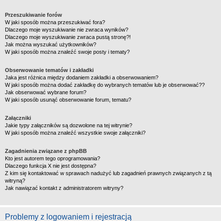
Przeszukiwanie forów
W jaki sposób można przeszukiwać fora?
Dlaczego moje wyszukiwanie nie zwraca wyników?
Dlaczego moje wyszukiwanie zwraca pustą stronę?!
Jak można wyszukać użytkowników?
W jaki sposób można znaleźć swoje posty i tematy?
Obserwowanie tematów i zakładki
Jaka jest różnica między dodaniem zakładki a obserwowaniem?
W jaki sposób można dodać zakładkę do wybranych tematów lub je obserwować??
Jak obserwować wybrane forum?
W jaki sposób usunąć obserwowanie forum, tematu?
Załączniki
Jakie typy załączników są dozwolone na tej witrynie?
W jaki sposób można znaleźć wszystkie swoje załączniki?
Zagadnienia związane z phpBB
Kto jest autorem tego oprogramowania?
Dlaczego funkcja X nie jest dostępna?
Z kim się kontaktować w sprawach nadużyć lub zagadnień prawnych związanych z tą
witryną?
Jak nawiązać kontakt z administratorem witryny?
Problemy z logowaniem i rejestracją