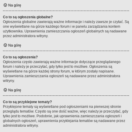
Na górę
Co to są ogłoszenia globalne?
Ogłoszenia globalne zawierają ważne informacje i należy zawsze je czytać. Są
one wyświetlane na górze każdego forum i w panelu zarządzania kontem
użytkownika. Uprawnienia zamieszczania ogłoszeń globalnych są nadawane
przez administratora witryny.
Na górę
Co to są ogłoszenia?
Ogłoszenia często zawierają ważne informacje dotyczące przeglądanego
forum i należy je przeczytać, gdy tylko jest to możliwe. Ogłoszenia są
wyświetlane na górze każdej strony forum, w którym zostały napisane.
Uprawnienia zamieszczania ogłoszeń są nadawane przez administratora
witryny.
Na górę
Co to są przyklejone tematy?
Przyklejone tematy są wyświetlane pod ogłoszeniami na pierwszej stronie
przeglądu tematów. Często są one dość ważne, więc należy je przeczytać, gdy
tylko jest to możliwe. Podobnie, jak uprawnienia zamieszczania ogłoszeń i
globalnych ogłoszeń, uprawnienia przyklejania tematów są nadawane przez
administratora witryny.