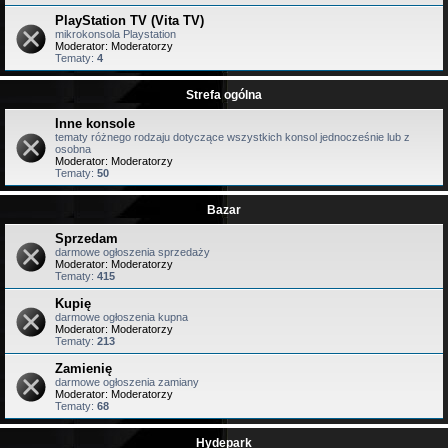
PlayStation TV (Vita TV)
mikrokonsola Playstation
Moderator:
Moderatorzy
Tematy:
4
Strefa ogólna
Inne konsole
tematy różnego rodzaju dotyczące wszystkich konsol jednocześnie lub z
osobna
Moderator:
Moderatorzy
Tematy:
50
Bazar
Sprzedam
darmowe ogłoszenia sprzedaży
Moderator:
Moderatorzy
Tematy:
415
Kupię
darmowe ogłoszenia kupna
Moderator:
Moderatorzy
Tematy:
213
Zamienię
darmowe ogłoszenia zamiany
Moderator:
Moderatorzy
Tematy:
68
Hydepark