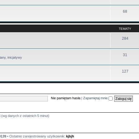
68
TEMATY
284
31
any, inicjatywy
127
Nie pamiętam hasła
|
Zapamiętaj mnie
i (wg danych z ostatnich 5 minut)
9139
• Ostatnio zarejestrowany użytkownik:
kjbjh