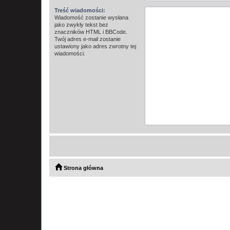
Treść wiadomości:
Wiadomość zostanie wysłana
jako zwykły tekst bez
znaczników HTML i BBCode.
Twój adres e-mail zostanie
ustawiony jako adres zwrotny tej
wiadomości.
Strona główna