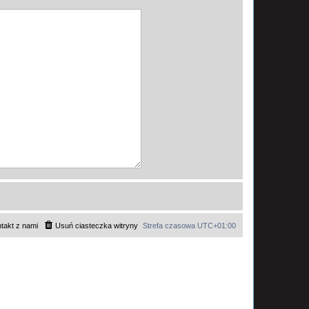
takt z nami
Usuń ciasteczka witryny
Strefa czasowa
UTC+01:00