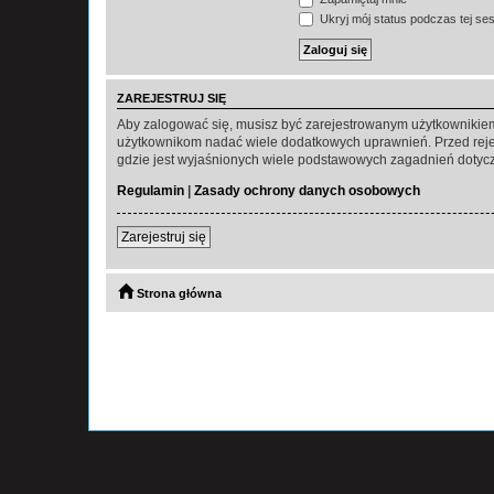
Ukryj mój status podczas tej ses
ZAREJESTRUJ SIĘ
Aby zalogować się, musisz być zarejestrowanym użytkownikiem w
użytkownikom nadać wiele dodatkowych uprawnień. Przed reje
gdzie jest wyjaśnionych wiele podstawowych zagadnień dotycz
Regulamin
|
Zasady ochrony danych osobowych
Zarejestruj się
Strona główna