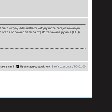
ania z witryny. Administrator witryny może zarejestrowanym
 oraz z odpowiedziami na często zadawane pytania (FAQ),
takt z nami
Usuń ciasteczka witryny
Strefa czasowa
UTC+01:00