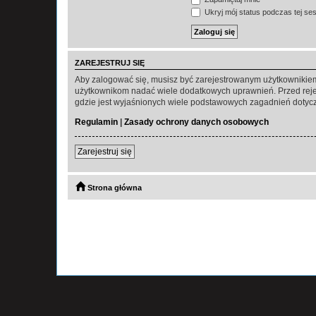
Ukryj mój status podczas tej ses
ZAREJESTRUJ SIĘ
Aby zalogować się, musisz być zarejestrowanym użytkownikiem w
użytkownikom nadać wiele dodatkowych uprawnień. Przed reje
gdzie jest wyjaśnionych wiele podstawowych zagadnień dotycz
Regulamin
|
Zasady ochrony danych osobowych
Zarejestruj się
Strona główna