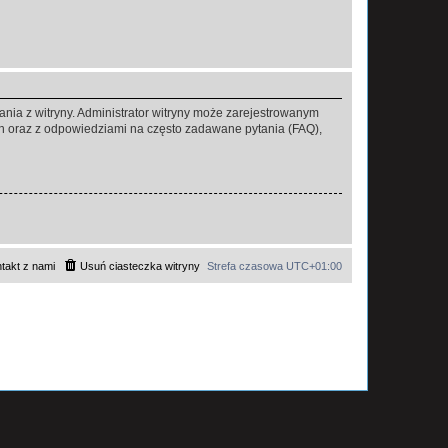
ania z witryny. Administrator witryny może zarejestrowanym
 oraz z odpowiedziami na często zadawane pytania (FAQ),
takt z nami
Usuń ciasteczka witryny
Strefa czasowa
UTC+01:00