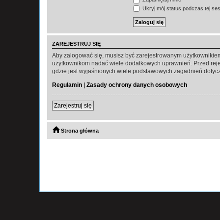
Ukryj mój status podczas tej ses
ZAREJESTRUJ SIĘ
Aby zalogować się, musisz być zarejestrowanym użytkownikiem w
użytkownikom nadać wiele dodatkowych uprawnień. Przed reje
gdzie jest wyjaśnionych wiele podstawowych zagadnień dotycz
Regulamin
|
Zasady ochrony danych osobowych
Zarejestruj się
Strona główna