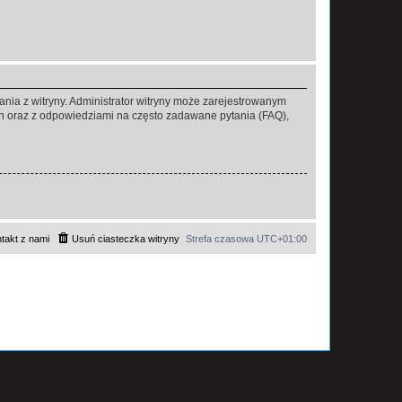
ania z witryny. Administrator witryny może zarejestrowanym
 oraz z odpowiedziami na często zadawane pytania (FAQ),
takt z nami
Usuń ciasteczka witryny
Strefa czasowa
UTC+01:00