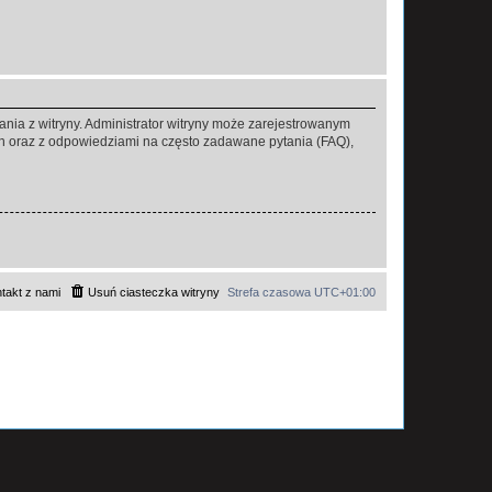
ania z witryny. Administrator witryny może zarejestrowanym
 oraz z odpowiedziami na często zadawane pytania (FAQ),
takt z nami
Usuń ciasteczka witryny
Strefa czasowa
UTC+01:00