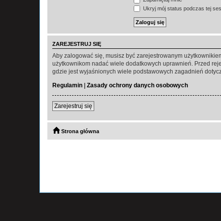
Ukryj mój status podczas tej ses
ZAREJESTRUJ SIĘ
Aby zalogować się, musisz być zarejestrowanym użytkownikiem w
użytkownikom nadać wiele dodatkowych uprawnień. Przed reje
gdzie jest wyjaśnionych wiele podstawowych zagadnień dotycz
Regulamin
|
Zasady ochrony danych osobowych
Zarejestruj się
Strona główna