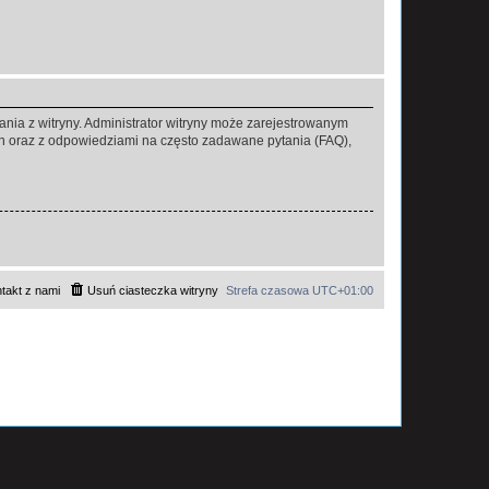
ania z witryny. Administrator witryny może zarejestrowanym
 oraz z odpowiedziami na często zadawane pytania (FAQ),
takt z nami
Usuń ciasteczka witryny
Strefa czasowa
UTC+01:00