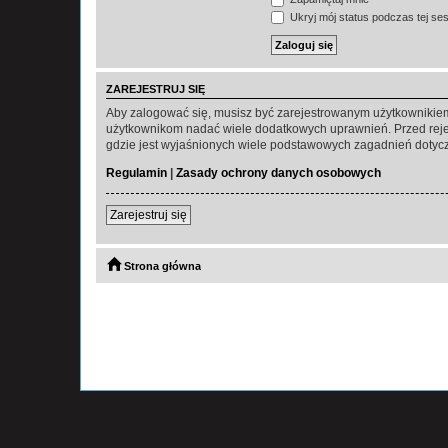
Ukryj mój status podczas tej ses
ZAREJESTRUJ SIĘ
Aby zalogować się, musisz być zarejestrowanym użytkownikiem w
użytkownikom nadać wiele dodatkowych uprawnień. Przed reje
gdzie jest wyjaśnionych wiele podstawowych zagadnień dotycz
Regulamin
|
Zasady ochrony danych osobowych
Zarejestruj się
Strona główna