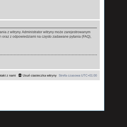
ania z witryny. Administrator witryny może zarejestrowanym
 oraz z odpowiedziami na często zadawane pytania (FAQ),
takt z nami
Usuń ciasteczka witryny
Strefa czasowa
UTC+01:00