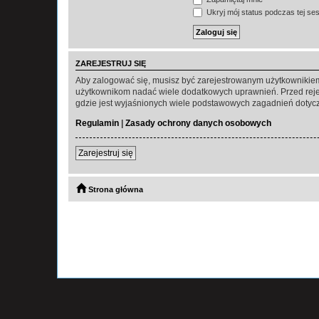
Ukryj mój status podczas tej ses
ZAREJESTRUJ SIĘ
Aby zalogować się, musisz być zarejestrowanym użytkownikiem w
użytkownikom nadać wiele dodatkowych uprawnień. Przed reje
gdzie jest wyjaśnionych wiele podstawowych zagadnień dotycz
Regulamin
|
Zasady ochrony danych osobowych
Zarejestruj się
Strona główna