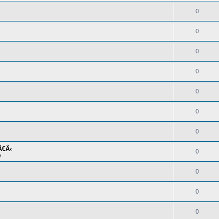
0
0
0
0
0
0
0
Â€Â‹
0
e
0
0
0