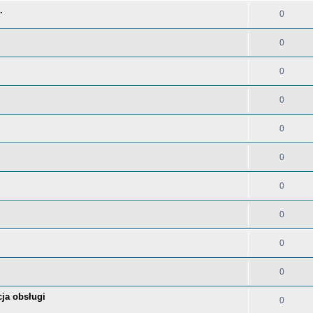
.
0
0
0
0
0
0
0
0
0
0
ja obsługi
0