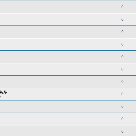
0
0
0
0
0
0
0
Â€Â‹
0
e
0
0
0