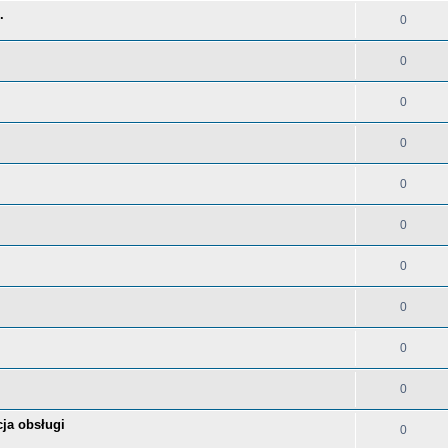
.
0
0
0
0
0
0
0
0
0
0
ja obsługi
0