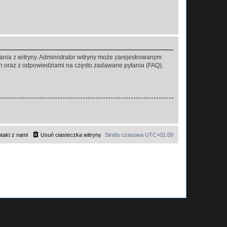
ania z witryny. Administrator witryny może zarejestrowanym
 oraz z odpowiedziami na często zadawane pytania (FAQ),
takt z nami
Usuń ciasteczka witryny
Strefa czasowa
UTC+01:00