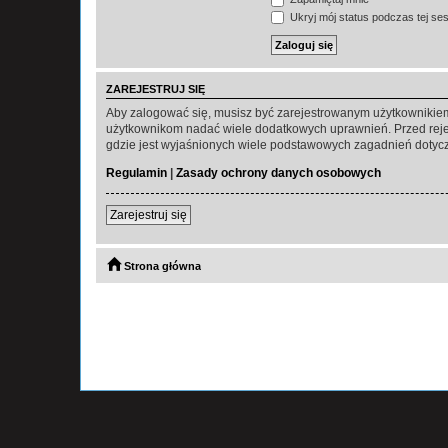
Ukryj mój status podczas tej ses
ZAREJESTRUJ SIĘ
Aby zalogować się, musisz być zarejestrowanym użytkownikiem w
użytkownikom nadać wiele dodatkowych uprawnień. Przed reje
gdzie jest wyjaśnionych wiele podstawowych zagadnień dotycz
Regulamin
|
Zasady ochrony danych osobowych
Zarejestruj się
Strona główna