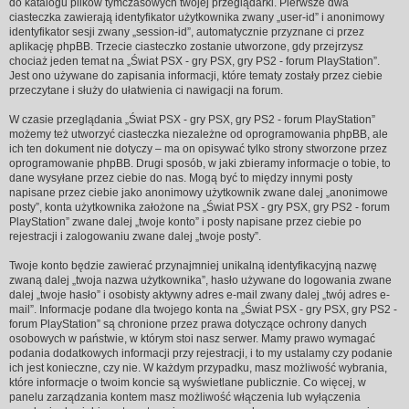
do katalogu plików tymczasowych twojej przeglądarki. Pierwsze dwa
ciasteczka zawierają identyfikator użytkownika zwany „user-id” i anonimowy
identyfikator sesji zwany „session-id”, automatycznie przyznane ci przez
aplikację phpBB. Trzecie ciasteczko zostanie utworzone, gdy przejrzysz
chociaż jeden temat na „Świat PSX - gry PSX, gry PS2 - forum PlayStation”.
Jest ono używane do zapisania informacji, które tematy zostały przez ciebie
przeczytane i służy do ułatwienia ci nawigacji na forum.
W czasie przeglądania „Świat PSX - gry PSX, gry PS2 - forum PlayStation”
możemy też utworzyć ciasteczka niezależne od oprogramowania phpBB, ale
ich ten dokument nie dotyczy – ma on opisywać tylko strony stworzone przez
oprogramowanie phpBB. Drugi sposób, w jaki zbieramy informacje o tobie, to
dane wysyłane przez ciebie do nas. Mogą być to między innymi posty
napisane przez ciebie jako anonimowy użytkownik zwane dalej „anonimowe
posty”, konta użytkownika założone na „Świat PSX - gry PSX, gry PS2 - forum
PlayStation” zwane dalej „twoje konto” i posty napisane przez ciebie po
rejestracji i zalogowaniu zwane dalej „twoje posty”.
Twoje konto będzie zawierać przynajmniej unikalną identyfikacyjną nazwę
zwaną dalej „twoja nazwa użytkownika”, hasło używane do logowania zwane
dalej „twoje hasło” i osobisty aktywny adres e-mail zwany dalej „twój adres e-
mail”. Informacje podane dla twojego konta na „Świat PSX - gry PSX, gry PS2 -
forum PlayStation” są chronione przez prawa dotyczące ochrony danych
osobowych w państwie, w którym stoi nasz serwer. Mamy prawo wymagać
podania dodatkowych informacji przy rejestracji, i to my ustalamy czy podanie
ich jest konieczne, czy nie. W każdym przypadku, masz możliwość wybrania,
które informacje o twoim koncie są wyświetlane publicznie. Co więcej, w
panelu zarządzania kontem masz możliwość włączenia lub wyłączenia