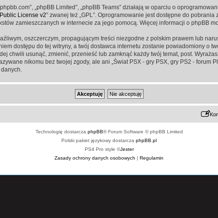
www.phpbb.com”, „phpBB Limited”, „phpBB Teams” działają w oparciu o oprogramowan
ublic License v2
” zwanej też „GPL”. Oprogramowanie jest dostępne do pobrania 
ą tekstów zamieszczanych w internecie za jego pomocą. Więcej informacji o phpBB m
aźliwym, oszczerczym, propagującym treści niezgodne z polskim prawem lub narus
iem dostępu do tej witryny, a twój dostawca internetu zostanie powiadomiony o 
żdej chwili usunąć, zmienić, przenieść lub zamknąć każdy twój temat, post. Wyraż
kazywane nikomu bez twojej zgody, ale ani „Świat PSX - gry PSX, gry PS2 - forum P
 danych.
Kon
Technologię dostarcza
phpBB
® Forum Software © phpBB Limited
Polski pakiet językowy dostarcza
phpBB.pl
PS4 Pro style ©
Jester
Zasady ochrony danych osobowych
|
Regulamin