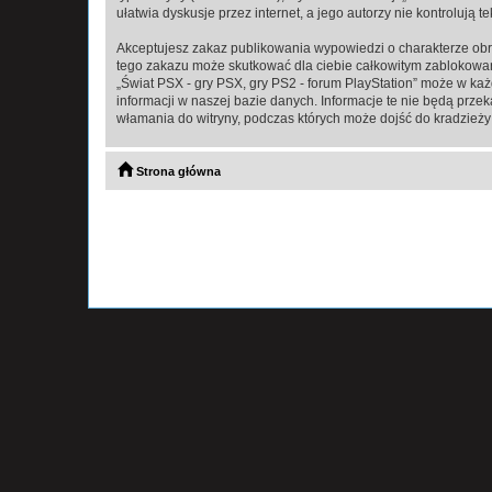
ułatwia dyskusje przez internet, a jego autorzy nie kontroluj
Akceptujesz zakaz publikowania wypowiedzi o charakterze obr
tego zakazu może skutkować dla ciebie całkowitym zablokowan
„Świat PSX - gry PSX, gry PS2 - forum PlayStation” może w ka
informacji w naszej bazie danych. Informacje te nie będą prze
włamania do witryny, podczas których może dojść do kradzieży
Strona główna