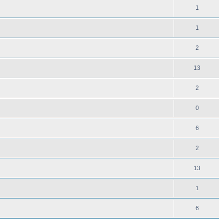
1
1
2
13
2
0
6
2
13
1
6