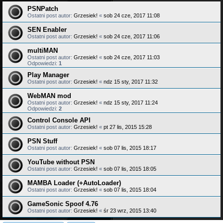
PSNPatch
Ostatni post autor:
Grzesiek!
«
sob 24 cze, 2017 11:08
SEN Enabler
Ostatni post autor:
Grzesiek!
«
sob 24 cze, 2017 11:06
multiMAN
Ostatni post autor:
Grzesiek!
«
sob 24 cze, 2017 11:03
Odpowiedzi:
1
Play Manager
Ostatni post autor:
Grzesiek!
«
ndz 15 sty, 2017 11:32
WebMAN mod
Ostatni post autor:
Grzesiek!
«
ndz 15 sty, 2017 11:24
Odpowiedzi:
2
Control Console API
Ostatni post autor:
Grzesiek!
«
pt 27 lis, 2015 15:28
PSN Stuff
Ostatni post autor:
Grzesiek!
«
sob 07 lis, 2015 18:17
YouTube without PSN
Ostatni post autor:
Grzesiek!
«
sob 07 lis, 2015 18:05
MAMBA Loader (+AutoLoader)
Ostatni post autor:
Grzesiek!
«
sob 07 lis, 2015 18:04
GameSonic Spoof 4.76
Ostatni post autor:
Grzesiek!
«
śr 23 wrz, 2015 13:40