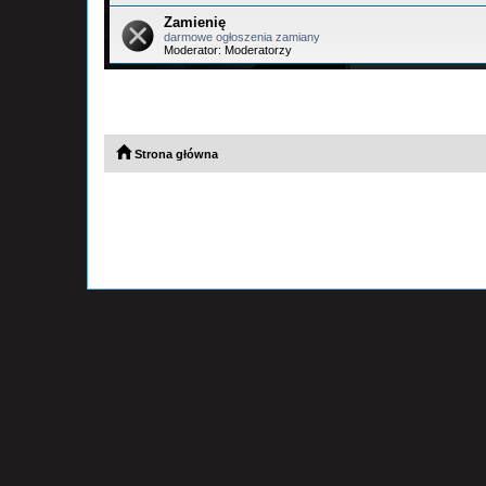
Zamienię
darmowe ogłoszenia zamiany
Moderator:
Moderatorzy
Strona główna