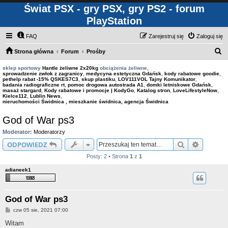
Świat PSX - gry PSX, gry PS2 - forum
PlayStation
FAQ
Zarejestruj się
Zaloguj się
S
Strona główna
Forum
Prośby
z
sklep sportowy
Hantle żeliwne 2x20kg
obciążenia żeliwne,
sprowadzenie zwłok z zagranicy
,
medycyna estetyczna Gdańsk
,
kody rabatowe goodie
,
u
pethelp rabat -15% QSKES7C3
,
skup plastiku
,
LOV111VOL Tajny Komunikator
,
badania radiograficzne rt
,
pomoc drogowa autostrada A1
,
domki letniskowe Gdańsk
,
k
masaż stargard
,
Kody rabatowe i promocje | KodyGo
,
Katalog stron
,
LoveLifestyleNow
,
Kielce112
,
Lublin News
,
a
nieruchomości Świdnica , mieszkanie świdnica, agencja Świdnica
j
God of War ps3
Moderator:
Moderatorzy
Szukaj
Wyszuki
ODPOWIEDZ
Posty: 2 • Strona
1
z
1
adianeek1
God of War ps3
P
czw 05 sie, 2021 07:00
o
s
Witam
t