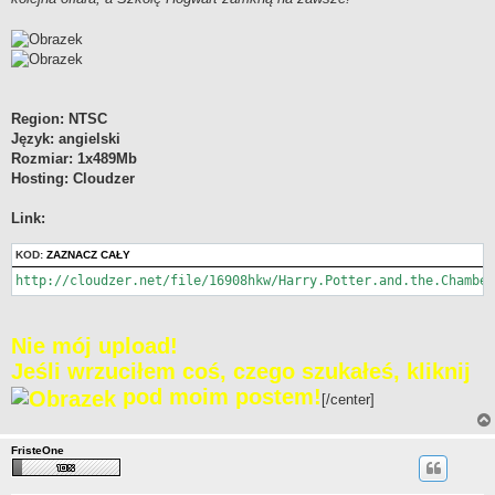
Region: NTSC
Język: angielski
Rozmiar: 1x489Mb
Hosting: Cloudzer
Link:
KOD:
ZAZNACZ CAŁY
http://cloudzer.net/file/16908hkw/Harry.Potter.and.the.Chamber
Nie mój upload!
Jeśli wrzuciłem coś, czego szukałeś, kliknij
pod moim postem!
[/center]
FristeOne